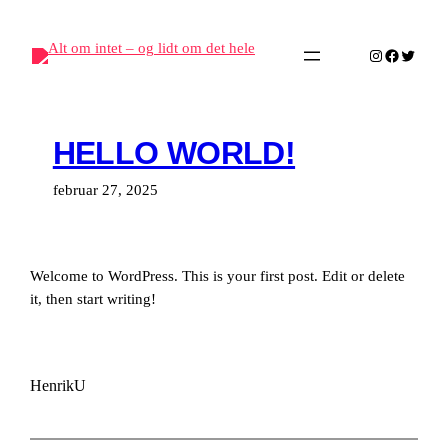
Spring
til
Instagram
Facebook
Twitter
indhold
HELLO WORLD!
februar 27, 2025
Welcome to WordPress. This is your first post. Edit or delete
it, then start writing!
HenrikU