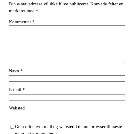
Din e-mailadresse vil ikke blive publiceret.
Krævede felter er
markeret med
*
Kommentar
*
Navn
*
E-mail
*
Websted
Gem mit navn, mail og websted i denne browser til næste
gang jeg kommenterer.